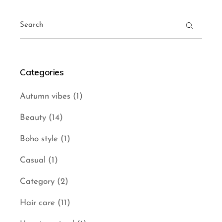
Posts
Search
pagination
for:
Categories
Autumn vibes
(1)
Beauty
(14)
Boho style
(1)
Casual
(1)
Category
(2)
Hair care
(11)