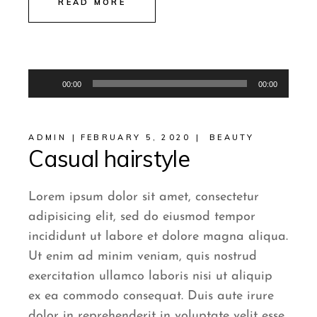
READ MORE
Audio
00:00
00:00
Player
ADMIN
FEBRUARY 5, 2020
BEAUTY
Casual hairstyle
Lorem ipsum dolor sit amet, consectetur
adipisicing elit, sed do eiusmod tempor
incididunt ut labore et dolore magna aliqua.
Ut enim ad minim veniam, quis nostrud
exercitation ullamco laboris nisi ut aliquip
ex ea commodo consequat. Duis aute irure
dolor in reprehenderit in voluptate velit esse