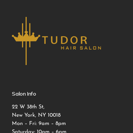
Salon Info
22 W 38th St,
New York, NY 10018
Mon – Fri: 9am – 8pm
Saturday: 10am – 6pm