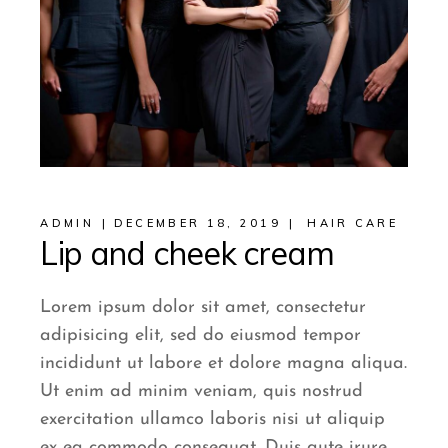
ADMIN
DECEMBER 18, 2019
HAIR CARE
Lip and cheek cream
Lorem ipsum dolor sit amet, consectetur
adipisicing elit, sed do eiusmod tempor
incididunt ut labore et dolore magna aliqua.
Ut enim ad minim veniam, quis nostrud
exercitation ullamco laboris nisi ut aliquip
ex ea commodo consequat. Duis aute irure