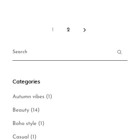
1
2
Posts
Search
pagination
for:
Categories
Autumn vibes
(1)
Beauty
(14)
Boho style
(1)
Casual
(1)