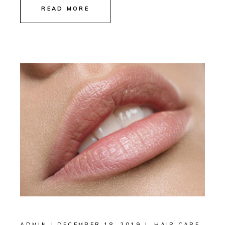
READ MORE
ADMIN
DECEMBER 18, 2019
HAIR CARE