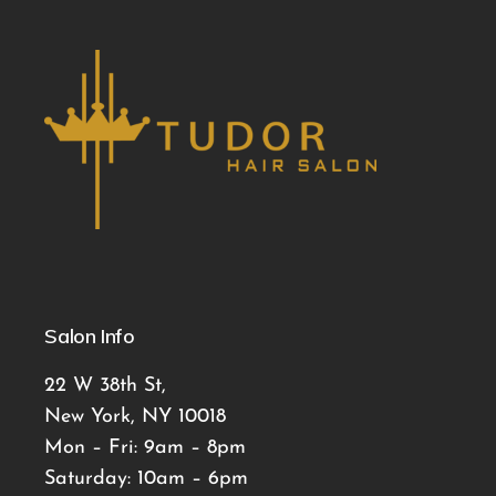
Salon Info
22 W 38th St,
New York, NY 10018
Mon – Fri: 9am – 8pm
Saturday: 10am – 6pm