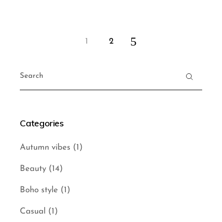
1
2
Posts
Search
pagination
for:
Categories
Autumn vibes
(1)
Beauty
(14)
Boho style
(1)
Casual
(1)