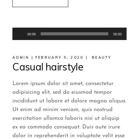
Audio
00:00
00:00
Player
ADMIN
FEBRUARY 5, 2020
BEAUTY
Casual hairstyle
Lorem ipsum dolor sit amet, consectetur
adipisicing elit, sed do eiusmod tempor
incididunt ut labore et dolore magna aliqua.
Ut enim ad minim veniam, quis nostrud
exercitation ullamco laboris nisi ut aliquip
ex ea commodo consequat. Duis aute irure
dolor in reprehenderit in voluptate velit esse