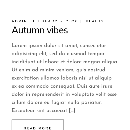
ADMIN
FEBRUARY 5, 2020
BEAUTY
Autumn vibes
Lorem ipsum dolor sit amet, consectetur
adipisicing elit, sed do eiusmod tempor
incididunt ut labore et dolore magna aliqua.
Ut enim ad minim veniam, quis nostrud
exercitation ullamco laboris nisi ut aliquip
ex ea commodo consequat. Duis aute irure
dolor in reprehenderit in voluptate velit esse
cillum dolore eu fugiat nulla pariatur.
Excepteur sint occaecat […]
READ MORE