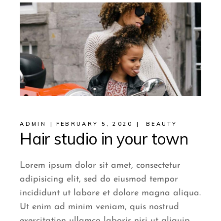
ADMIN
FEBRUARY 5, 2020
BEAUTY
Hair studio in your town
Lorem ipsum dolor sit amet, consectetur
adipisicing elit, sed do eiusmod tempor
incididunt ut labore et dolore magna aliqua.
Ut enim ad minim veniam, quis nostrud
exercitation ullamco laboris nisi ut aliquip