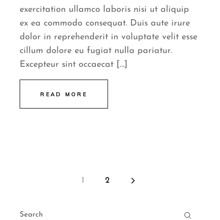
exercitation ullamco laboris nisi ut aliquip
ex ea commodo consequat. Duis aute irure
dolor in reprehenderit in voluptate velit esse
cillum dolore eu fugiat nulla pariatur.
Excepteur sint occaecat […]
READ MORE
1
2
Posts
Search
for: