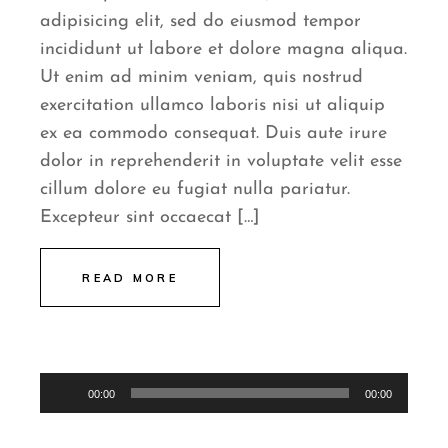
adipisicing elit, sed do eiusmod tempor
incididunt ut labore et dolore magna aliqua.
Ut enim ad minim veniam, quis nostrud
exercitation ullamco laboris nisi ut aliquip
ex ea commodo consequat. Duis aute irure
dolor in reprehenderit in voluptate velit esse
cillum dolore eu fugiat nulla pariatur.
Excepteur sint occaecat […]
READ MORE
Audio
00:00
00:00
Player