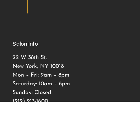
Salon Info
22 W 38th St,
New York, NY 10018
Mon – Fri: 9am – 8pm
Saturday: 10am – 6pm
Sunday: Closed
(212) 213-1600
tudorhairsalon@gmail.com