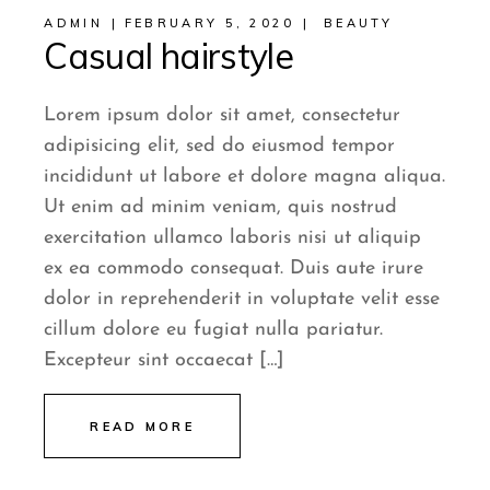
ADMIN
FEBRUARY 5, 2020
BEAUTY
Casual hairstyle
Lorem ipsum dolor sit amet, consectetur
adipisicing elit, sed do eiusmod tempor
incididunt ut labore et dolore magna aliqua.
Ut enim ad minim veniam, quis nostrud
exercitation ullamco laboris nisi ut aliquip
ex ea commodo consequat. Duis aute irure
dolor in reprehenderit in voluptate velit esse
cillum dolore eu fugiat nulla pariatur.
Excepteur sint occaecat […]
READ MORE