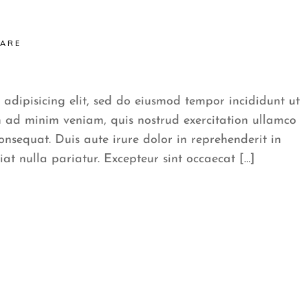
CARE
 adipisicing elit, sed do eiusmod tempor incididunt ut
 ad minim veniam, quis nostrud exercitation ullamco
onsequat. Duis aute irure dolor in reprehenderit in
iat nulla pariatur. Excepteur sint occaecat […]