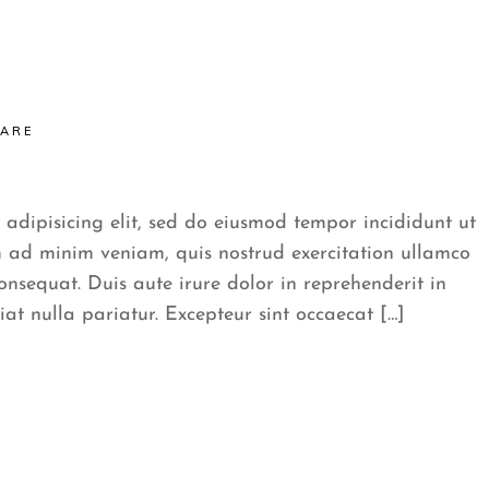
CARE
 adipisicing elit, sed do eiusmod tempor incididunt ut
 ad minim veniam, quis nostrud exercitation ullamco
onsequat. Duis aute irure dolor in reprehenderit in
iat nulla pariatur. Excepteur sint occaecat […]