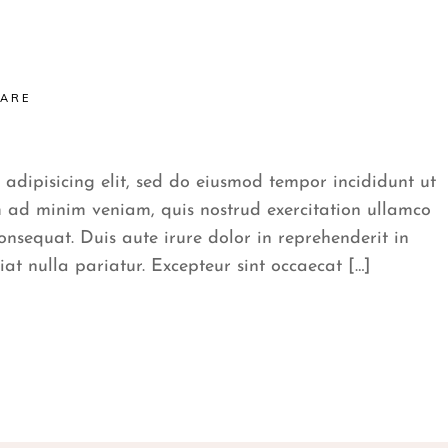
CARE
 adipisicing elit, sed do eiusmod tempor incididunt ut
 ad minim veniam, quis nostrud exercitation ullamco
onsequat. Duis aute irure dolor in reprehenderit in
iat nulla pariatur. Excepteur sint occaecat […]