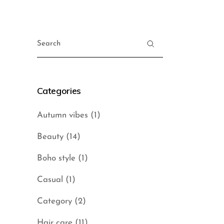
Search
for:
Categories
Autumn vibes
(1)
Beauty
(14)
Boho style
(1)
Casual
(1)
Category
(2)
Hair care
(11)