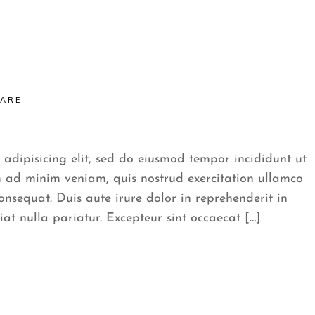
CARE
 adipisicing elit, sed do eiusmod tempor incididunt ut
 ad minim veniam, quis nostrud exercitation ullamco
onsequat. Duis aute irure dolor in reprehenderit in
iat nulla pariatur. Excepteur sint occaecat […]