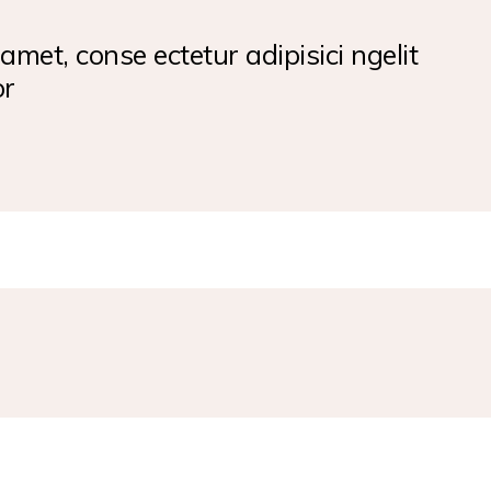
amet, conse ectetur adipisici ngelit
or