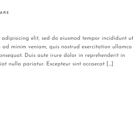
CARE
 adipisicing elit, sed do eiusmod tempor incididunt ut
 ad minim veniam, quis nostrud exercitation ullamco
onsequat. Duis aute irure dolor in reprehenderit in
iat nulla pariatur. Excepteur sint occaecat […]