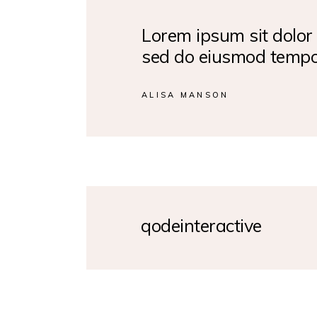
Lorem ipsum sit dolor 
sed do eiusmod temp
ALISA MANSON
qodeinteractive