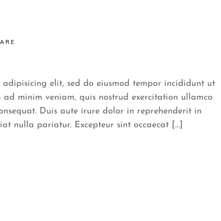
CARE
 adipisicing elit, sed do eiusmod tempor incididunt ut
 ad minim veniam, quis nostrud exercitation ullamco
onsequat. Duis aute irure dolor in reprehenderit in
iat nulla pariatur. Excepteur sint occaecat […]