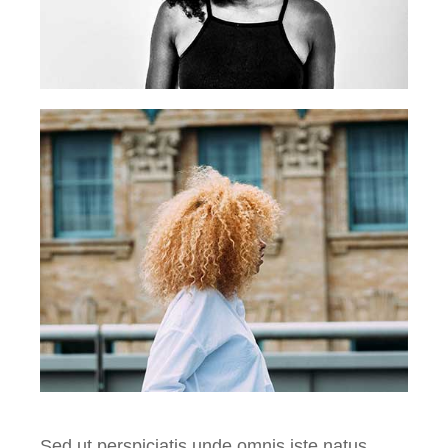
Sed ut perspiciatis unde omnis iste natus