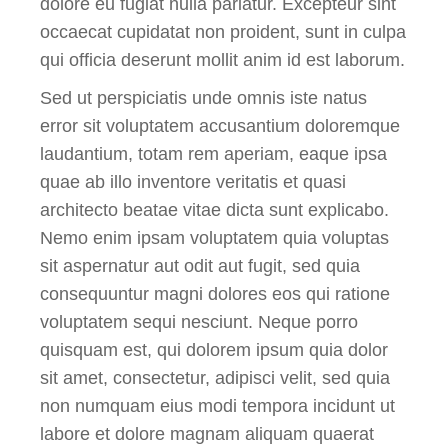
dolore eu fugiat nulla pariatur. Excepteur sint
occaecat cupidatat non proident, sunt in culpa
qui officia deserunt mollit anim id est laborum.
Sed ut perspiciatis unde omnis iste natus
error sit voluptatem accusantium doloremque
laudantium, totam rem aperiam, eaque ipsa
quae ab illo inventore veritatis et quasi
architecto beatae vitae dicta sunt explicabo.
Nemo enim ipsam voluptatem quia voluptas
sit aspernatur aut odit aut fugit, sed quia
consequuntur magni dolores eos qui ratione
voluptatem sequi nesciunt. Neque porro
quisquam est, qui dolorem ipsum quia dolor
sit amet, consectetur, adipisci velit, sed quia
non numquam eius modi tempora incidunt ut
labore et dolore magnam aliquam quaerat